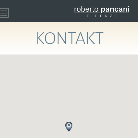
Toggle
navigation
KONTAKT