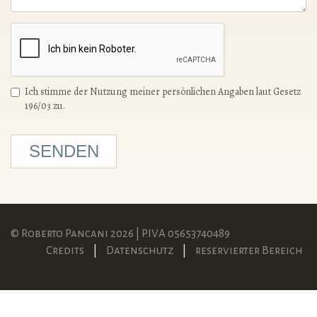
Ich stimme der Nutzung meiner persönlichen Angaben laut Gesetz
196/03 zu.
SENDEN
© Roberto Pancani 2026 | P.IVA 05653740489
Credits
|
Datenschutz
|
reservierter Bereich