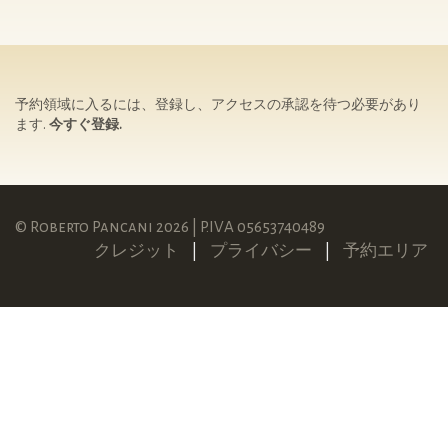
予約領域に入るには、登録し、アクセスの承認を待つ必要があり
ます.
今すぐ登録.
© Roberto Pancani 2026 | P.IVA 05653740489
クレジット
|
プライバシー
|
予約エリア