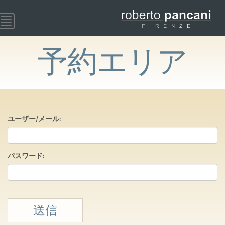
Toggle
navigation
予約エリア
ユーザー/メール:
パスワード:
送信