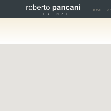
HOME
A