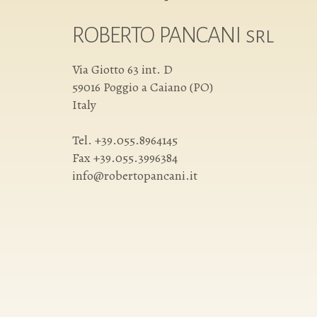
ROBERTO PANCANI srl
Via Giotto 63 int. D
59016 Poggio a Caiano (PO)
Italy
Tel. +39.055.8964145
Fax +39.055.3996384
info@robertopancani.it