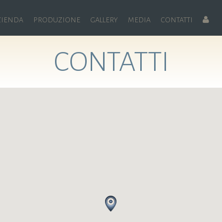
ZIENDA
PRODUZIONE
GALLERY
MEDIA
CONTATTI
CONTATTI