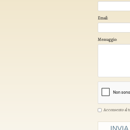
Email:
Messaggio:
Acconsento al tr
INVIA